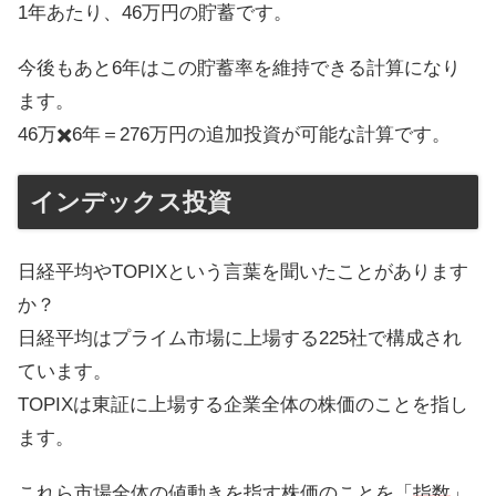
1年あたり、46万円の貯蓄です。
今後もあと6年はこの貯蓄率を維持できる計算になり
ます。
46万✖️6年＝276万円の追加投資が可能な計算です。
インデックス投資
日経平均やTOPIXという言葉を聞いたことがあります
か？
日経平均はプライム市場に上場する225社で構成され
ています。
TOPIXは東証に上場する企業全体の株価のことを指し
ます。
これら市場全体の値動きを指す株価のことを「
指数
」