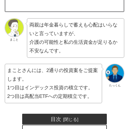
両親は年金暮らしで蓄えも心配はいらな
いと言っていますが、
まこと
介護の可能性と私の生活資金が足りるか
不安なんです。
まことさんには、2通りの投資案をご提案
します。
たっくん
1つ目はインデックス投資の積立です。
2つ目は高配当ETFへの定期積立です。
目次