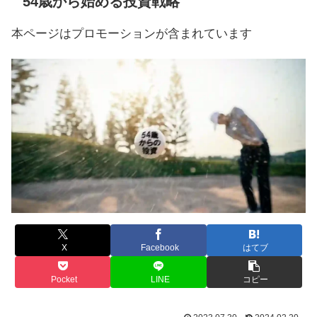
54歳から始める投資戦略
本ページはプロモーションが含まれています
X
Facebook
はてブ
Pocket
LINE
コピー