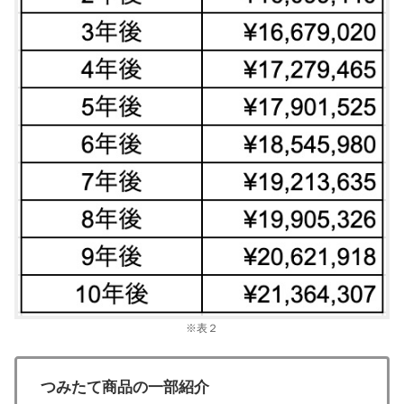
※表２
つみたて商品の一部紹介