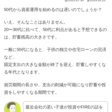
2023.07.30
2024.02.20
50代から資産運用を始めるのは遅いのでしょうか？
いえ、そんなことはありません。
20〜30代に比べて、50代に利点があると予想できるの
は、貯蓄残高の大きさです。
一般に50代になると、子供の独立や住宅ローンの完済
など、
固定支出の大きな金額が終了を迎え、貯蓄しやすくな
る年代となります。
就労期間の長さや、支出の削減が可能になり貯蓄や投
資をしやすくなる期間です。
最近会社の若い子達が投資やFIREの話を