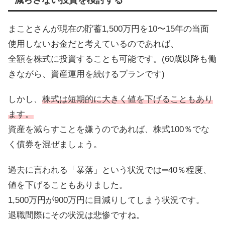
減らさない投資を検討する
まことさんが現在の貯蓄1,500万円を10〜15年の当面
使用しないお金だと考えているのであれば、
全額を株式に投資することも可能です。(60歳以降も働
きながら、資産運用を続けるプランです)
しかし、
株式は短期的に大きく値を下げることもあり
ます。
資産を減らすことを嫌うのであれば、株式100％でな
く債券を混ぜましょう。
過去に言われる「暴落」という状況では➖40％程度、
値を下げることもありました。
1,500万円が900万円に目減りしてしまう状況です。
退職間際にその状況は悲惨ですね。