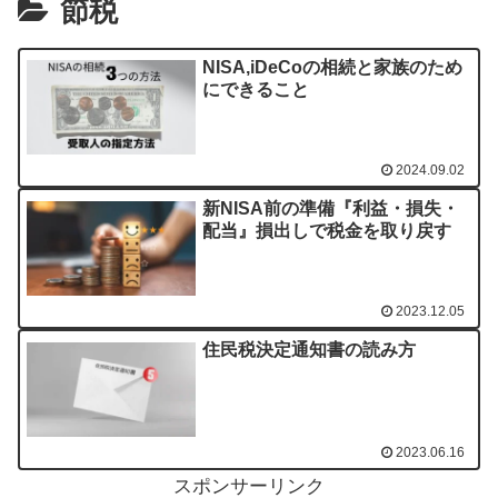
節税
NISA,iDeCoの相続と家族のため
にできること
2024.09.02
新NISA前の準備『利益・損失・
配当』損出しで税金を取り戻す
2023.12.05
住民税決定通知書の読み方
2023.06.16
スポンサーリンク