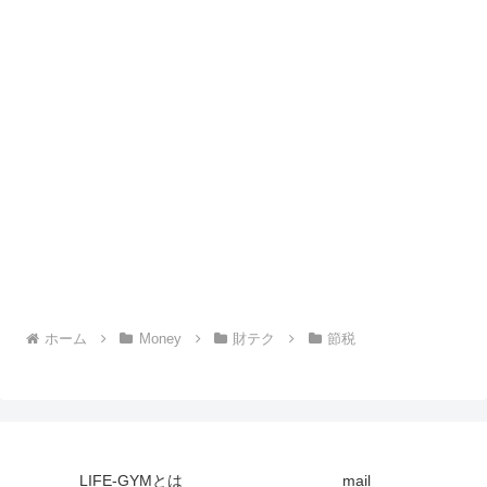
ホーム
Money
財テク
節税
LIFE-GYMとは
mail