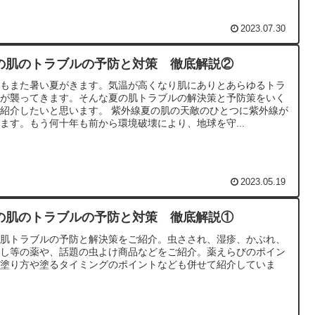
2023.07.30
の肌のトラブルの予防と対策 徹底解説②
年もまた暑い夏がきます。気温が高くなり肌にありとあらゆるトラ
ルが襲ってきます。そんな夏の肌トラブルの解決策と予防策をいく
紹介したいと思います。 紫外線夏の肌の天敵のひとつに紫外線が
ます。もう何十年も前から環境破壊により、地球を守...
2023.05.19
の肌のトラブルの予防と対策 徹底解説①
の肌トラブルの予防と解決策をご紹介。虫さされ、湿疹、かぶれ、
むし等の薬や、話題の虫よけ商品などをご紹介。薬えらびのポイン
や塗り方や塗るタイミングのポイントなども併せて紹介していま
。