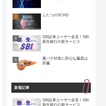
ふたつのSCHD
SBI証券ユーザー必見！SBI
新生銀行の新サービス
夏バテ対策に肝心な臓器は
肝臓
新着記事
SBI証券ユーザー必見！SBI
新生銀行の新サービス