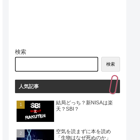
検索
検索
人気記事
結局どっち？新NISAは楽
天？SBI？
空気を読まずに本を読め
「生物はなぜ死ぬのか」