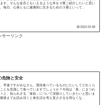
います。そんな金言ともいえるような本を３冊ご紹介したいと思い
。毎日、心身ともに健康的に生きるための３冊といって...
2024.03.08
ンサーリンク
の危険と安全
て、早速ですがみなさん、普段食べているものにたいしてどれくら
のことを意識して食べていますでしょうか？今回は「食」にまつわ
色々と、知られざる「食欲」について深掘りしていきたいと思いま
最後までお読み頂くと食生活を考え直さざるを得なくな...