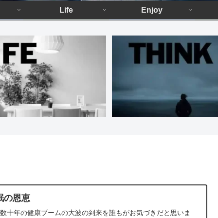
Life
Enjoy
眠の恩恵
こ数十年の健康ブームの大波の到来を誰もがお気づきだと思いま