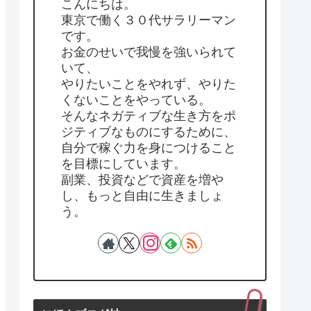
こんにちは。
東京で働く３０代サラリーマン
です。
お金のせいで我慢を強いられて
いて、
やりたいことをやれず、やりた
くないことをやっている。
そんなネガティブな生き方をポ
ジティブなものにするために、
自分で稼ぐ力を身につけること
を目標にしています。
副業、投資などで資産を増や
し、もっと自由に生きましょ
う。