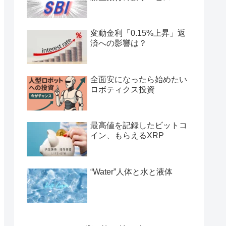
変動金利「0.15%上昇」返
済への影響は？
全面安になったら始めたい
ロボティクス投資
最高値を記録したビットコ
イン、もらえるXRP
“Water”人体と水と液体