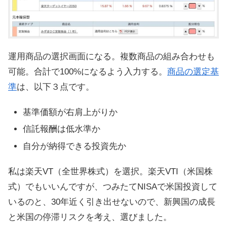
運用商品の選択画面になる。複数商品の組み合わせも
可能。合計で100%になるよう入力する。
商品の選定基
準
は、以下３点です。
基準価額が右肩上がりか
信託報酬は低水準か
自分が納得できる投資先か
私は楽天VT（全世界株式）を選択。楽天VTI（米国株
式）でもいいんですが、つみたてNISAで米国投資して
いるのと、30年近く引き出せないので、新興国の成長
と米国の停滞リスクを考え、選びました。