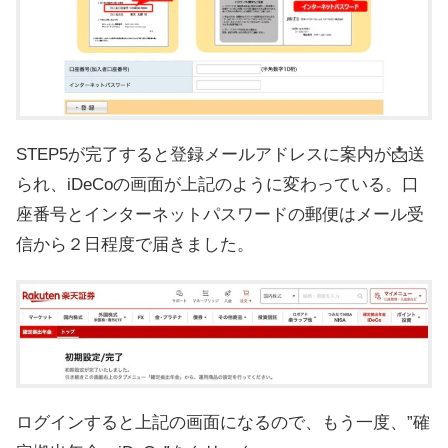
STEP5が完了すると登録メールアドレスに案内が📩送
られ、iDeCoの画面が上記のように変わっている。口
座番号とインターネットパスワードの郵便はメール受
信から２日程度で届きました。
ログインすると上記の画面になるので、もう一度、”確