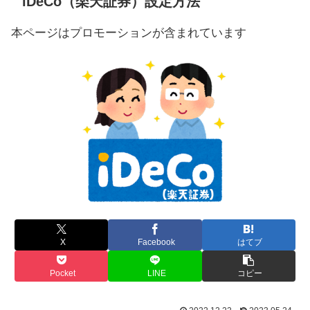
iDeCo（楽天証券）設定方法
本ページはプロモーションが含まれています
X
Facebook
はてブ
Pocket
LINE
コピー