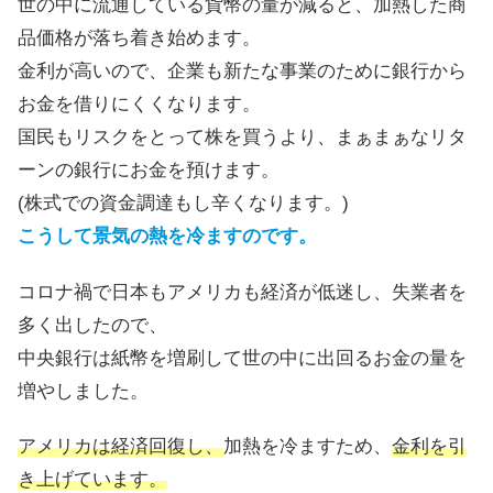
世の中に流通している貨幣の量が減ると、加熱した商
品価格が落ち着き始めます。
金利が高いので、企業も新たな事業のために銀行から
お金を借りにくくなります。
国民もリスクをとって株を買うより、まぁまぁなリタ
ーンの銀行にお金を預けます。
(株式での資金調達もし辛くなります。)
こうして景気の熱を冷ますのです。
コロナ禍で日本もアメリカも経済が低迷し、失業者を
多く出したので、
中央銀行は紙幣を増刷して世の中に出回るお金の量を
増やしました。
アメリカは経済回復し、
加熱を冷ますため、
金利を引
き上げています。