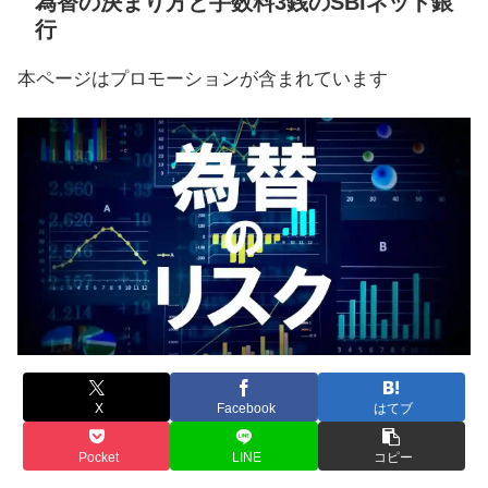
為替の決まり方と手数料3銭のSBIネット銀
行
本ページはプロモーションが含まれています
X
Facebook
はてブ
Pocket
LINE
コピー