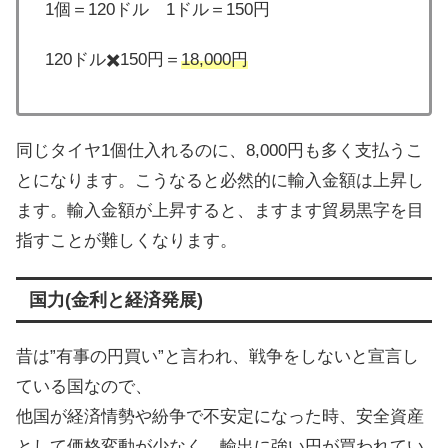
1個＝120ドル 1ドル＝150円
120ドル✖️150円＝
18,000円
同じタイヤ1個仕入れるのに、8,000円も多く支払うこ
とになります。こうなると必然的に輸入金額は上昇し
ます。輸入金額が上昇すると、ますます貿易黒字を目
指すことが難しくなります。
国力(金利と経済発展)
昔は”有事の円買い”と言われ、戦争をしないと宣言し
ている国なので、
他国が経済情勢や紛争で不安定になった時、安全資産
として価格変動が少なく、輸出に強い円が買われてい