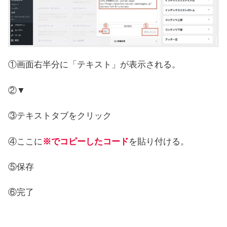
①画面右半分に「テキスト」が表示される。
②▼
③テキストタブをクリック
④ここに
※でコピーしたコード
を貼り付ける。
⑤保存
⑥完了