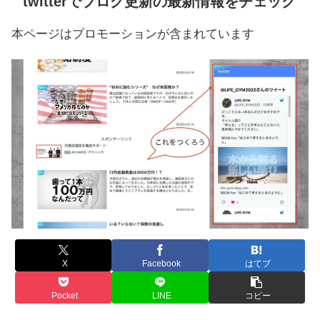
twitterでブログ更新の最新情報をチェック
本ページはプロモーションが含まれています
X
Facebook
はてブ
Pocket
LINE
コピー