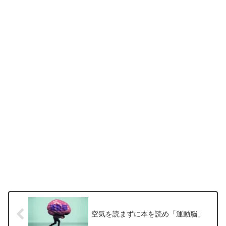
空気を読まずに本を読め「運動脳」