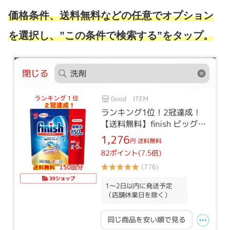
価格条件、送料無料などの任意でオプション
を選択し、”この条件で検索する”をタップ。