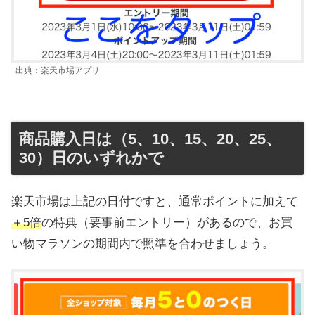
出典：楽天市場アプリ
商品購入日は（5、10、15、20、25、
30）日のいずれかで
楽天市場は上記の日付ですと、通常ポイントに加えて
＋5倍
の特典（要事前エントリー）があるので、お買
い物マラソンの期間内で照準を合わせましょう。