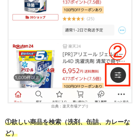
出典：楽天市場アプリ
①欲しい商品を検索（洗剤、缶詰、カレーな
ど）