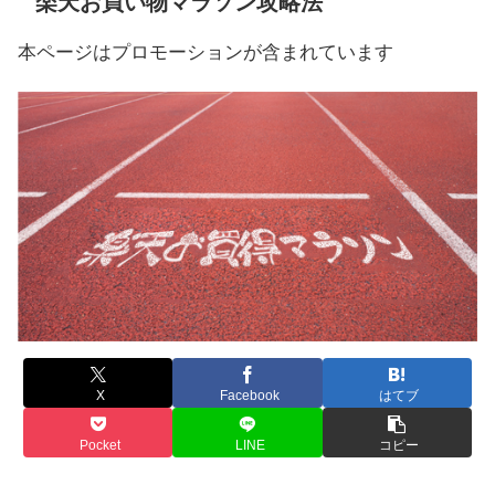
楽天お買い物マラソン攻略法
本ページはプロモーションが含まれています
X
Facebook
はてブ
Pocket
LINE
コピー