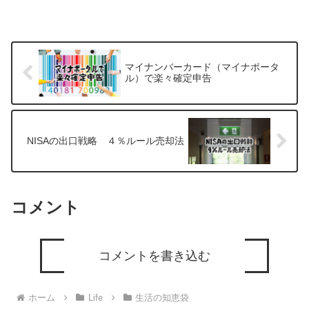
マイナンバーカード（マイナポータ
ル）で楽々確定申告
NISAの出口戦略 ４％ルール売却法
コメント
コメントを書き込む
ホーム
Life
生活の知恵袋