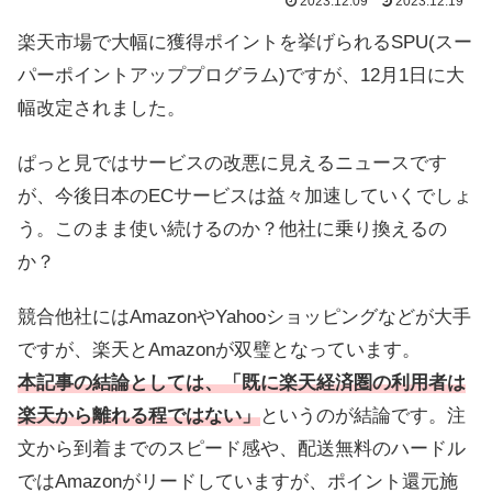
2023.12.09
2023.12.19
楽天市場で大幅に獲得ポイントを挙げられるSPU(スー
パーポイントアッププログラム)ですが、12月1日に大
幅改定されました。
ぱっと見ではサービスの改悪に見えるニュースです
が、今後日本のECサービスは益々加速していくでしょ
う。このまま使い続けるのか？他社に乗り換えるの
か？
競合他社にはAmazonやYahooショッピングなどが大手
ですが、楽天とAmazonが双璧となっています。
本記事の結論としては、「既に楽天経済圏の利用者は
楽天から離れる程ではない」
というのが結論です。注
文から到着までのスピード感や、配送無料のハードル
ではAmazonがリードしていますが、ポイント還元施