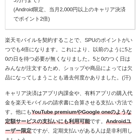
5万円まで）
(Android限定、当月2,000円以上のキャリア決済
でポイント2倍)
楽天モバイルを契約することで、SPUのポイントがい
つでも4倍になります。これにより、以前のように5と
0の日を待つ必要が無くなりました。5と0のつく日は
みんなが注文するため、ショップや商品によっては欠
品になってしまうことも過去何度かありました。(汗)
キャリア決済はアプリ内課金や、有料アプリの購入代
金を楽天モバイルの請求書に合算させる支払い方法で
す。他にも
YouTube premiumやGoogle oneのような
定額サービスの支払いにも利用可能
です。
Androidユ
ーザー限定
ですが、定期支払いがある人は是非利用し