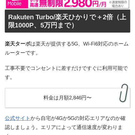
Rakuten Turbo/楽天ひかりで＋2倍（上
限1000P、5万円まで）
楽天ターボ
は楽天が提供する5G、Wi-Fi6対応のホーム
ルーターです。
工事不要でコンセントに差すだけですぐに利用可能で
す。
料金は月額2,846円〜
公式サイト
から自宅が4Gか5Gの対応エリアなのか確
認しましょう。エリアによって通信速度が変わりま