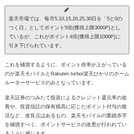
楽天市場では、毎月5,10,15,20,25,30日を「5と0の
つく日」としてポイント5倍(獲得上限3000P)とし
ているが、これがポイント4倍(獲得上限1000P)に
引き下げられています。
これを補填するように、ポイント倍率が上がっている
のが楽天モバイルとRakuten turbo/楽天ひかりのホーム
ルーターサービスのみとなっています。
楽天証券のつみたて投資によるクレジット還元率の改
善や、投資信託の保有残高に応じたポイント付与の復
活など、改良点はあるもの、楽天モバイルの業績赤字
を補填すべく、ポイントサービスの改悪が行われてい
るように感じます。