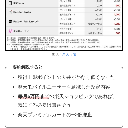
出典：
楽天
市場
要約解説すると
獲得上限ポイントの天井がかなり低くなった
楽天モバイルユーザーを意識した改定内容
毎月5万円まで
の楽天ショッピングであれば、
気にする必要は無さそう
楽天プレミアムカードの➕2倍廃止