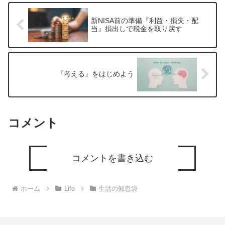
新NISA前の準備『利益・損失・配
当』損出しで税金を取り戻す
『考える』をはじめよう
コメント
コメントを書き込む
ホーム
Life
生活の知恵袋