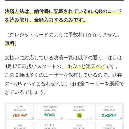
決済方法は、納付書に記載されているeL-QRのコード
を読み取り、金額入力するのみです。
（クレジットカードのように手数料はかかりません。
無料
）
支払いに対応している決済一覧は以下の通り。注目は
4月17日取扱いスタートの、
ｄ払いと楽天ペイ
です。
この２種は多くのユーザーを保有しているので、既存
のPayPayペイと合わせれば、ほぼ全ユーザーを網羅で
きているでしょう。