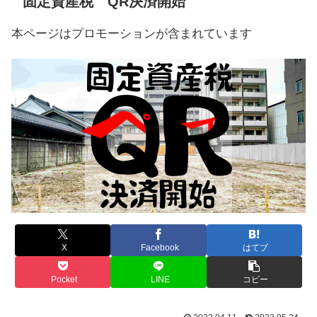
固定資産税 QR決済開始
本ページはプロモーションが含まれています
X
Facebook
はてブ
Pocket
LINE
コピー