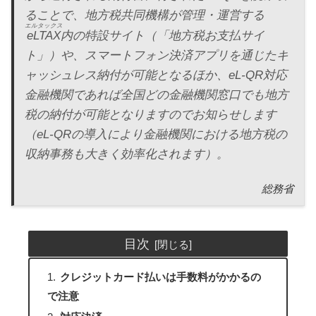
ることで、地方税共同機構が管理・運営する
エルタックス
eLTAX
内の特設サイト（「地方税お支払サイ
ト」）や、スマートフォン決済アプリを通じたキ
ャッシュレス納付が可能となるほか、eL-QR対応
金融機関であれば全国どの金融機関窓口でも地方
税の納付が可能となりますのでお知らせします
（eL-QRの導入により金融機関における地方税の
収納事務も大きく効率化されます）。
総務省
目次
クレジットカード払いは手数料がかかるの
で注意