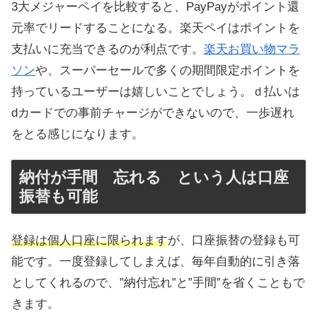
3大メジャーペイを比較すると、PayPayがポイント還
元率でリードすることになる。楽天ペイはポイントを
支払いに充当できるのが利点です。
楽天お買い物マラ
ソン
や、スーパーセールで多くの期間限定ポイントを
持っているユーザーは嬉しいことでしょう。ｄ払いは
dカードでの事前チャージができないので、一歩遅れ
をとる感じになります。
納付が手間 忘れる という人は口座
振替も可能
登録は個人口座に限られます
が、口座振替の登録も可
能です。一度登録してしまえば、毎年自動的に引き落
としてくれるので、”納付忘れ”と”手間”を省くこともで
きます。